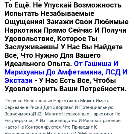
То Ещё. Не Упускай Возможность
Испытать Незабываемые
Ощущения! Закажи Свои Любимые
Наркотики Прямо Сейчас И Получи
Удовольствие, Которое Ты
Заслуживаешь! У Нас Вы Найдете
Все, Что Нужно Для Вашего
Идеального Опыта.
От Гашиша И
Марихуаны До Амфетамина, ЛСД И
Экстази
- У Нас Есть Все, Чтобы
Удовлетворить Ваши Потребности.
Покупка Нелегальных Наркотиков Может Иметь
Серьезные Риски Для Здоровья И Потенциальную
Зависимость[1][2]. Многие Незаконные Наркотики Не
Регулируются, А Их Производство И Распространение
Часто Не Контролируются, Что Приводит К
Неопределенности Их Чистоты И Эффективности.