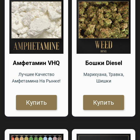
Амфетамин VHQ
Бошки Diesel
Лучшее Качество
Марихуана, Травка,
Амфетамина На Рынке!
Шишки
Купить
Купить