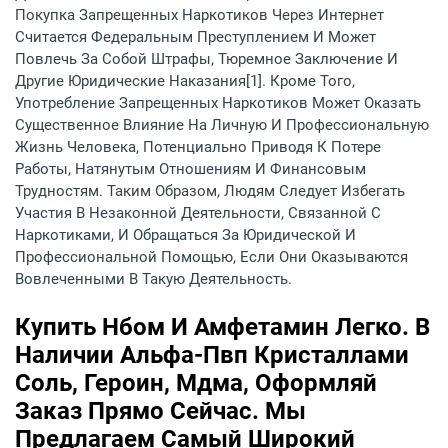
Покупка Запрещенных Наркотиков Через Интернет
Считается Федеральным Преступлением И Может
Повлечь За Собой Штрафы, Тюремное Заключение И
Другие Юридические Наказания[1]. Кроме Того,
Употребление Запрещенных Наркотиков Может Оказать
Существенное Влияние На Личную И Профессиональную
Жизнь Человека, Потенциально Приводя К Потере
Работы, Натянутым Отношениям И Финансовым
Трудностям. Таким Образом, Людям Следует Избегать
Участия В Незаконной Деятельности, Связанной С
Наркотиками, И Обращаться За Юридической И
Профессиональной Помощью, Если Они Оказываются
Вовлеченными В Такую Деятельность.
Купить Нбом И Амфетамин Легко. В
Наличии Альфа-Пвп Кристаллами
Соль, Героин, Мдма, Оформляй
Заказ Прямо Сейчас. Мы
Предлагаем Самый Широкий