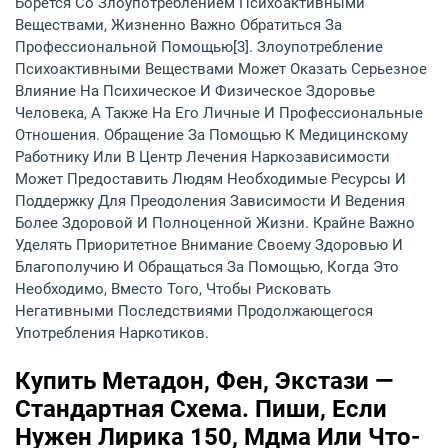
Борется Со Злоупотреблением Психоактивными
Веществами, Жизненно Важно Обратиться За
Профессиональной Помощью[3]. Злоупотребление
Психоактивными Веществами Может Оказать Серьезное
Влияние На Психическое И Физическое Здоровье
Человека, А Также На Его Личные И Профессиональные
Отношения. Обращение За Помощью К Медицинскому
Работнику Или В Центр Лечения Наркозависимости
Может Предоставить Людям Необходимые Ресурсы И
Поддержку Для Преодоления Зависимости И Ведения
Более Здоровой И Полноценной Жизни. Крайне Важно
Уделять Приоритетное Внимание Своему Здоровью И
Благополучию И Обращаться За Помощью, Когда Это
Необходимо, Вместо Того, Чтобы Рисковать
Негативными Последствиями Продолжающегося
Употребления Наркотиков.
Купить Метадон, Фен, Экстази —
Стандартная Схема. Пиши, Если
Нужен Лирика 150, Мдма Или Что-