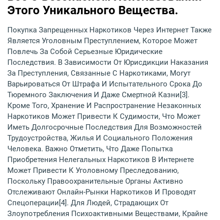
Этого Уникального Вещества.
Покупка Запрещенных Наркотиков Через Интернет Также
Является Уголовным Преступлением, Которое Может
Повлечь За Собой Серьезные Юридические
Последствия. В Зависимости От Юрисдикции Наказания
За Преступления, Связанные С Наркотиками, Могут
Варьироваться От Штрафа И Испытательного Срока До
Тюремного Заключения И Даже Смертной Казни[3].
Кроме Того, Хранение И Распространение Незаконных
Наркотиков Может Привести К Судимости, Что Может
Иметь Долгосрочные Последствия Для Возможностей
Трудоустройства, Жилья И Социального Положения
Человека. Важно Отметить, Что Даже Попытка
Приобретения Нелегальных Наркотиков В Интернете
Может Привести К Уголовному Преследованию,
Поскольку Правоохранительные Органы Активно
Отслеживают Онлайн-Рынки Наркотиков И Проводят
Спецоперации[4]. Для Людей, Страдающих От
Злоупотребления Психоактивными Веществами, Крайне