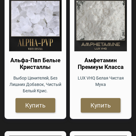
Альфа-Пвп Белые
Амфетамин
Кристаллы
Премиум Класса
Выбор Ценителей, Без
LUX VHQ Белая Чистая
Лишних Добавок, Чистый
Мука
Белый Крис.
Купить
Купить