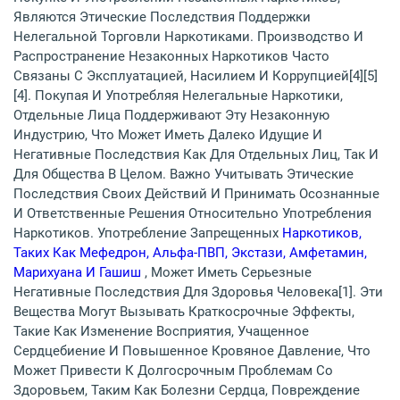
Являются Этические Последствия Поддержки
Нелегальной Торговли Наркотиками. Производство И
Распространение Незаконных Наркотиков Часто
Связаны С Эксплуатацией, Насилием И Коррупцией[4][5]
[4]. Покупая И Употребляя Нелегальные Наркотики,
Отдельные Лица Поддерживают Эту Незаконную
Индустрию, Что Может Иметь Далеко Идущие И
Негативные Последствия Как Для Отдельных Лиц, Так И
Для Общества В Целом. Важно Учитывать Этические
Последствия Своих Действий И Принимать Осознанные
И Ответственные Решения Относительно Употребления
Наркотиков. Употребление Запрещенных
Наркотиков,
Таких Как Мефедрон, Альфа-ПВП, Экстази, Амфетамин,
Марихуана И Гашиш
, Может Иметь Серьезные
Негативные Последствия Для Здоровья Человека[1]. Эти
Вещества Могут Вызывать Краткосрочные Эффекты,
Такие Как Изменение Восприятия, Учащенное
Сердцебиение И Повышенное Кровяное Давление, Что
Может Привести К Долгосрочным Проблемам Со
Здоровьем, Таким Как Болезни Сердца, Повреждение