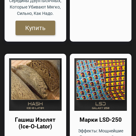
Середины Двухтысячных,
Которые Убивают Мягко,
Сильно, Как Надо.
Купить
Гашиш Изолят
Марки LSD-250
(Ice-O-Lator)
Эффекты: Мощнейшие