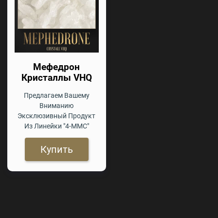
Мефедрон
Кристаллы VHQ
Предлагаем Вашему
Вниманию
Эксклюзивный Продукт
Из Линейки "4-ММС"
Купить