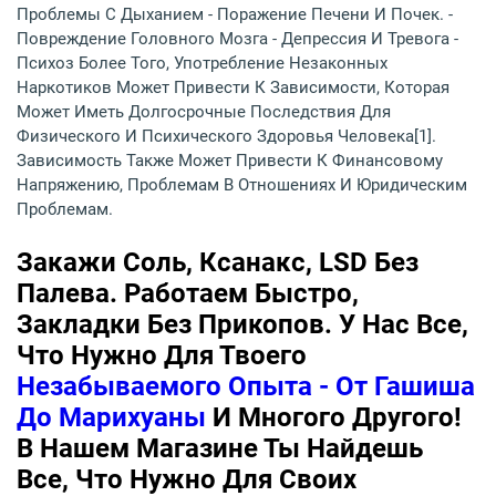
Проблемы С Дыханием - Поражение Печени И Почек. -
Повреждение Головного Мозга - Депрессия И Тревога -
Психоз Более Того, Употребление Незаконных
Наркотиков Может Привести К Зависимости, Которая
Может Иметь Долгосрочные Последствия Для
Физического И Психического Здоровья Человека[1].
Зависимость Также Может Привести К Финансовому
Напряжению, Проблемам В Отношениях И Юридическим
Проблемам.
Закажи Соль, Ксанакс, LSD Без
Палева. Работаем Быстро,
Закладки Без Прикопов. У Нас Все,
Что Нужно Для Твоего
Незабываемого Опыта - От Гашиша
До Марихуаны
И Многого Другого!
В Нашем Магазине Ты Найдешь
Все, Что Нужно Для Своих