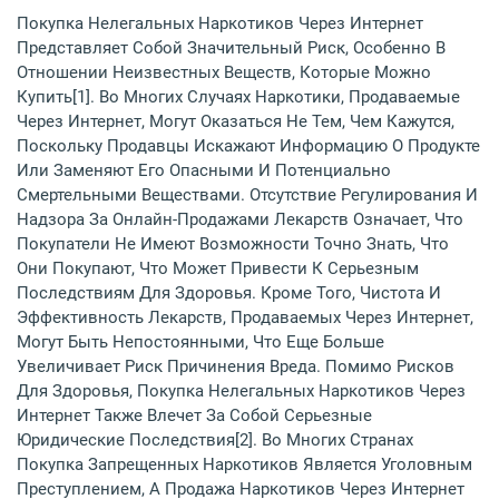
Покупка Нелегальных Наркотиков Через Интернет
Представляет Собой Значительный Риск, Особенно В
Отношении Неизвестных Веществ, Которые Можно
Купить[1]. Во Многих Случаях Наркотики, Продаваемые
Через Интернет, Могут Оказаться Не Тем, Чем Кажутся,
Поскольку Продавцы Искажают Информацию О Продукте
Или Заменяют Его Опасными И Потенциально
Смертельными Веществами. Отсутствие Регулирования И
Надзора За Онлайн-Продажами Лекарств Означает, Что
Покупатели Не Имеют Возможности Точно Знать, Что
Они Покупают, Что Может Привести К Серьезным
Последствиям Для Здоровья. Кроме Того, Чистота И
Эффективность Лекарств, Продаваемых Через Интернет,
Могут Быть Непостоянными, Что Еще Больше
Увеличивает Риск Причинения Вреда. Помимо Рисков
Для Здоровья, Покупка Нелегальных Наркотиков Через
Интернет Также Влечет За Собой Серьезные
Юридические Последствия[2]. Во Многих Странах
Покупка Запрещенных Наркотиков Является Уголовным
Преступлением, А Продажа Наркотиков Через Интернет