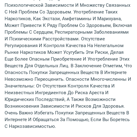
Психологической Зависимости И Множеству Связанных
С Ней Проблем Со Здоровьем. Употребление Таких
Наркотиков, Как Экстази, Амфетамины И Марихуана,
Может Привести К Ряду Проблем Со Здоровьем, Включая
Проблемы С Сердцем, Респираторными Заболеваниями
И Психическими Расстройствами. Отсутствие
Регулирования И Контроля Качества На Нелегальном
Рынке Наркотиков Может Усугубить Эти Риски, Делая
Еще Более Опасным Приобретение И Употребление Этих
Веществ Для Отдельных Лиц. В Заключение Отметим, Что
Опасность Покупки Запрещенных Веществ В Интернете
Невозможно Переоценить. Опасности Многочисленны И
Значительны: От Отсутствия Контроля Качества И
Неизвестных Ингредиентов До Риска Ареста И
Юридических Последствий, А Также Возможности
Возникновения Зависимости И Рисков Для Здоровья.
Очень Важно Избегать Покупки Запрещенных Веществ В
Интернете И Обращаться За Помощью, Если Вы Боретесь
С Наркозависимостью.