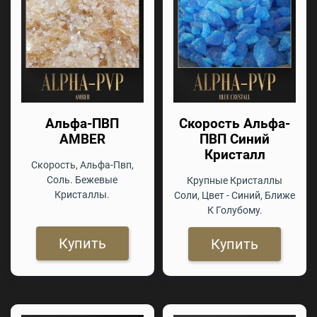
Альфа-ПВП
Скорость Альфа-
AMBER
ПВП Синий
Кристалл
Скорость, Альфа-Пвп,
Соль. Бежевые
Крупные Кристаллы
Кристаллы.
Соли, Цвет - Синий, Ближе
К Голубому.
Купить
Купить