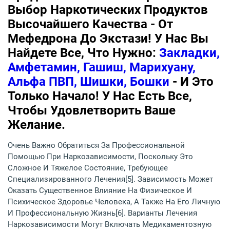
Выбор Наркотических Продуктов
Высочайшего Качества - От
Мефедрона До Экстази! У Нас Вы
Найдете Все, Что Нужно:
Закладки,
Амфетамин, Гашиш, Марихуану,
Альфа ПВП, Шишки, Бошки
- И Это
Только Начало! У Нас Есть Все,
Чтобы Удовлетворить Ваше
Желание.
Очень Важно Обратиться За Профессиональной
Помощью При Наркозависимости, Поскольку Это
Сложное И Тяжелое Состояние, Требующее
Специализированного Лечения[5]. Зависимость Может
Оказать Существенное Влияние На Физическое И
Психическое Здоровье Человека, А Также На Его Личную
И Профессиональную Жизнь[6]. Варианты Лечения
Наркозависимости Могут Включать Медикаментозную