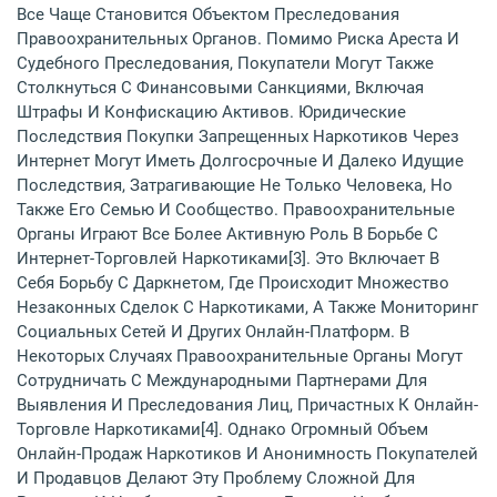
Все Чаще Становится Объектом Преследования
Правоохранительных Органов. Помимо Риска Ареста И
Судебного Преследования, Покупатели Могут Также
Столкнуться С Финансовыми Санкциями, Включая
Штрафы И Конфискацию Активов. Юридические
Последствия Покупки Запрещенных Наркотиков Через
Интернет Могут Иметь Долгосрочные И Далеко Идущие
Последствия, Затрагивающие Не Только Человека, Но
Также Его Семью И Сообщество. Правоохранительные
Органы Играют Все Более Активную Роль В Борьбе С
Интернет-Торговлей Наркотиками[3]. Это Включает В
Себя Борьбу С Даркнетом, Где Происходит Множество
Незаконных Сделок С Наркотиками, А Также Мониторинг
Социальных Сетей И Других Онлайн-Платформ. В
Некоторых Случаях Правоохранительные Органы Могут
Сотрудничать С Международными Партнерами Для
Выявления И Преследования Лиц, Причастных К Онлайн-
Торговле Наркотиками[4]. Однако Огромный Объем
Онлайн-Продаж Наркотиков И Анонимность Покупателей
И Продавцов Делают Эту Проблему Сложной Для