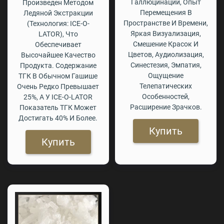
Галлюцинации, Опыт
Произведен Методом
Перемещения В
Ледяной Экстракции
Пространстве И Времени,
(технология: ICE-O-
Яркая Визуализация,
LATOR), Что
Смешение Красок И
Обеспечивает
Цветов, Аудиолизация,
Высочайшее Качество
Синестезия, Эмпатия,
Продукта. Содержание
Ощущение
ТГК В Обычном Гашише
Телепатических
Очень Редко Превышает
Особенностей,
25%, А У ICE-O-LATOR
Расширение Зрачков.
Показатель ТГК Может
Достигать 40% И Более.
Купить
Купить