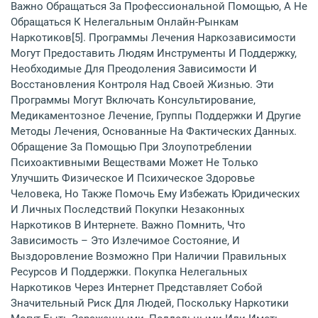
Важно Обращаться За Профессиональной Помощью, А Не
Обращаться К Нелегальным Онлайн-Рынкам
Наркотиков[5]. Программы Лечения Наркозависимости
Могут Предоставить Людям Инструменты И Поддержку,
Необходимые Для Преодоления Зависимости И
Восстановления Контроля Над Своей Жизнью. Эти
Программы Могут Включать Консультирование,
Медикаментозное Лечение, Группы Поддержки И Другие
Методы Лечения, Основанные На Фактических Данных.
Обращение За Помощью При Злоупотреблении
Психоактивными Веществами Может Не Только
Улучшить Физическое И Психическое Здоровье
Человека, Но Также Помочь Ему Избежать Юридических
И Личных Последствий Покупки Незаконных
Наркотиков В Интернете. Важно Помнить, Что
Зависимость – Это Излечимое Состояние, И
Выздоровление Возможно При Наличии Правильных
Ресурсов И Поддержки. Покупка Нелегальных
Наркотиков Через Интернет Представляет Собой
Значительный Риск Для Людей, Поскольку Наркотики