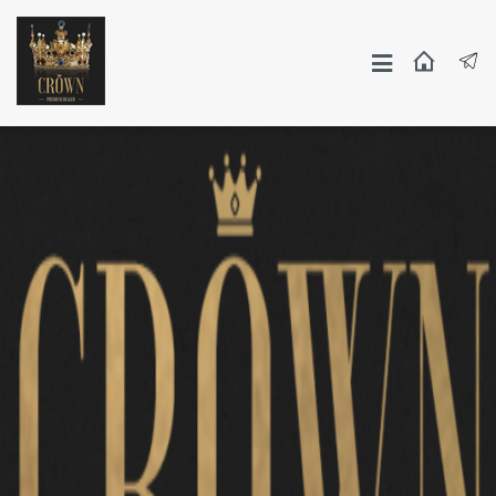
Москва
СПБ
Другие Города