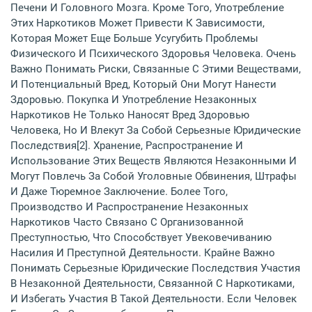
Печени И Головного Мозга. Кроме Того, Употребление
Этих Наркотиков Может Привести К Зависимости,
Которая Может Еще Больше Усугубить Проблемы
Физического И Психического Здоровья Человека. Очень
Важно Понимать Риски, Связанные С Этими Веществами,
И Потенциальный Вред, Который Они Могут Нанести
Здоровью. Покупка И Употребление Незаконных
Наркотиков Не Только Наносят Вред Здоровью
Человека, Но И Влекут За Собой Серьезные Юридические
Последствия[2]. Хранение, Распространение И
Использование Этих Веществ Являются Незаконными И
Могут Повлечь За Собой Уголовные Обвинения, Штрафы
И Даже Тюремное Заключение. Более Того,
Производство И Распространение Незаконных
Наркотиков Часто Связано С Организованной
Преступностью, Что Способствует Увековечиванию
Насилия И Преступной Деятельности. Крайне Важно
Понимать Серьезные Юридические Последствия Участия
В Незаконной Деятельности, Связанной С Наркотиками,
И Избегать Участия В Такой Деятельности. Если Человек